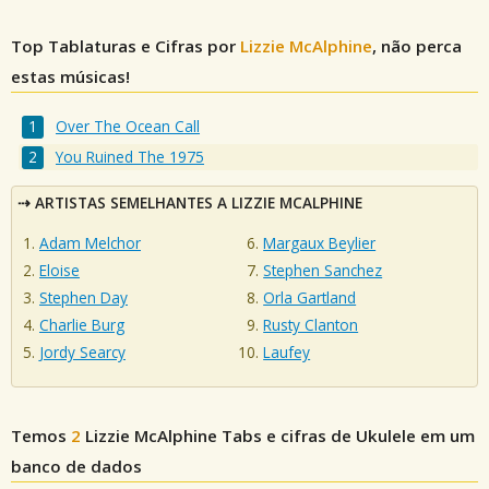
Top Tablaturas e Cifras por
Lizzie McAlphine
, não perca
estas músicas!
Over The Ocean Call
You Ruined The 1975
ARTISTAS SEMELHANTES A LIZZIE MCALPHINE
Adam Melchor
Margaux Beylier
Eloise
Stephen Sanchez
Stephen Day
Orla Gartland
Charlie Burg
Rusty Clanton
Jordy Searcy
Laufey
Temos
2
Lizzie McAlphine
Tabs e cifras de Ukulele em um
banco de dados