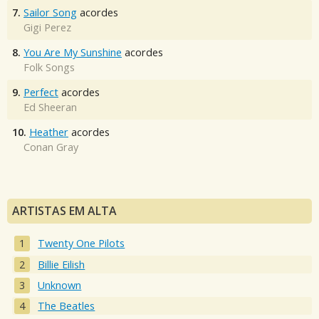
7.
Sailor Song
acordes
Gigi Perez
8.
You Are My Sunshine
acordes
Folk Songs
9.
Perfect
acordes
Ed Sheeran
10.
Heather
acordes
Conan Gray
ARTISTAS EM ALTA
Twenty One Pilots
Billie Eilish
Unknown
The Beatles