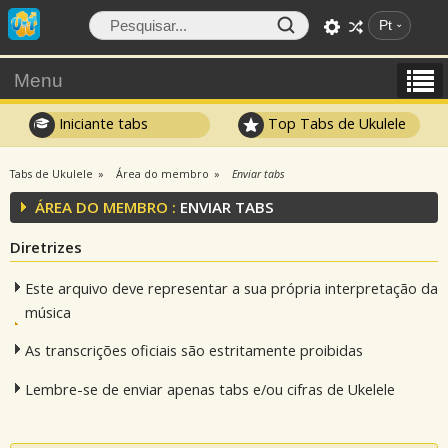
Pt
Menu
Iniciante tabs
Top Tabs de Ukulele
Tabs de Ukulele
Área do membro
Enviar tabs
ÁREA DO MEMBRO :
ENVIAR TABS
Diretrizes
Este arquivo deve representar a sua própria interpretação da
música
As transcrições oficiais são estritamente proibidas
Lembre-se de enviar apenas tabs e/ou cifras de Ukelele