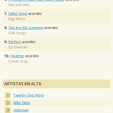
She and Him
7.
Sailor Song
acordes
Gigi Perez
8.
You Are My Sunshine
acordes
Folk Songs
9.
Perfect
acordes
Ed Sheeran
10.
Heather
acordes
Conan Gray
ARTISTAS EM ALTA
Twenty One Pilots
Billie Eilish
Unknown