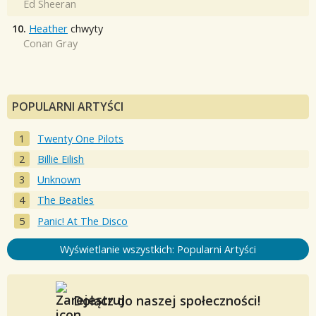
Ed Sheeran
10.
Heather
chwyty
Conan Gray
POPULARNI ARTYŚCI
Twenty One Pilots
Billie Eilish
Unknown
The Beatles
Panic! At The Disco
Wyświetlanie wszystkich: Popularni Artyści
Dołącz do naszej społeczności!