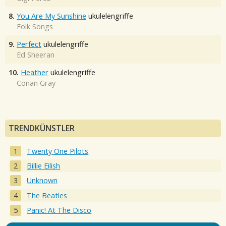
8.
You Are My Sunshine
ukulelengriffe
Folk Songs
9.
Perfect
ukulelengriffe
Ed Sheeran
10.
Heather
ukulelengriffe
Conan Gray
TRENDKÜNSTLER
Twenty One Pilots
Billie Eilish
Unknown
The Beatles
Panic! At The Disco