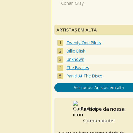
Conan Gray
ARTISTAS EM ALTA
Twenty One Pilots
Billie Eilish
Unknown
The Beatles
Panic! At The Disco
Ver todos: Artistas em alta
Participe da nossa
Comunidade!