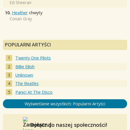
Ed Sheeran
10.
Heather
chwyty
Conan Gray
POPULARNI ARTYŚCI
Twenty One Pilots
Billie Eilish
Unknown
The Beatles
Panic! At The Disco
Wyświetlanie wszystkich: Popularni Artyści
Dołącz do naszej społeczności!