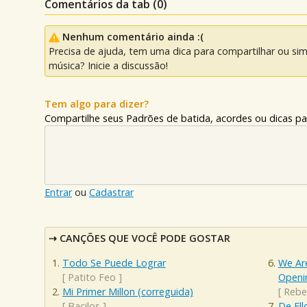
Comentários da tab (
0
)
Nenhum comentário ainda :(
Precisa de ajuda, tem uma dica para compartilhar ou si
música? Inicie a discussão!
Tem algo para dizer?
Compartilhe seus Padrões de batida, acordes ou dicas pa
Entrar
ou
Cadastrar
CANÇÕES QUE VOCÊ PODE GOSTAR
Todo Se Puede Lograr
We Are
[
Patito Feo
]
Openi
Mi Primer Millon (correguida)
[
Rebe
[
Bacilos
]
De Ell