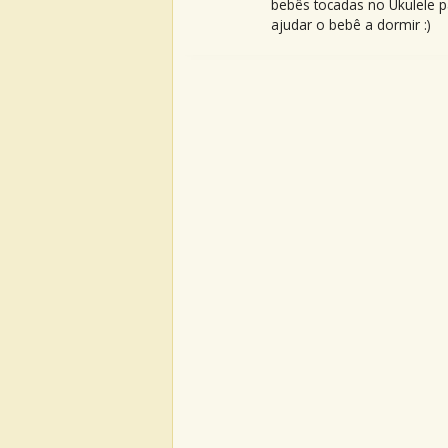
bebês tocadas no Ukulele p
ajudar o bebê a dormir :)