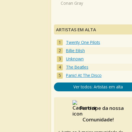
Conan Gray
ARTISTAS EM ALTA
Twenty One Pilots
Billie Eilish
Unknown
The Beatles
Panic! At The Disco
Ver todos: Artistas em alta
Participe da nossa
Comunidade!