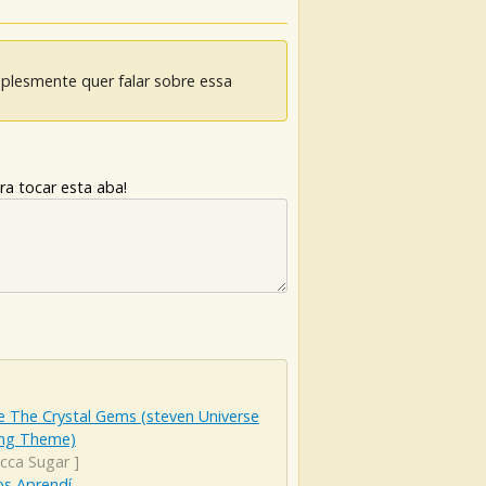
mplesmente quer falar sobre essa
ra tocar esta aba!
 The Crystal Gems (steven Universe
ng Theme)
cca Sugar
]
os Aprendí