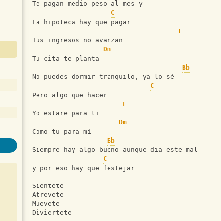
Te pagan medio peso al mes y
C
La hipoteca hay que pagar
F
Tus ingresos no avanzan
Dm
Tu cita te planta
Bb
No puedes dormir tranquilo, ya lo sé
C
Pero algo que hacer
F
Yo estaré para tí
Dm
Como tu para mí
Bb
Siempre hay algo bueno aunque dia este mal
C
y por eso hay que festejar
Sientete
Atrevete
Muevete
Diviertete