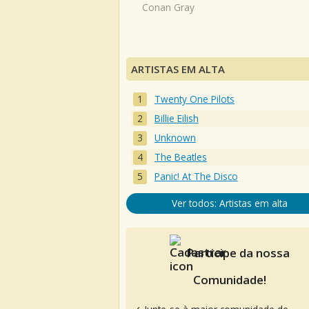
Conan Gray
ARTISTAS EM ALTA
Twenty One Pilots
Billie Eilish
Unknown
The Beatles
Panic! At The Disco
Ver todos: Artistas em alta
Participe da nossa
Comunidade!