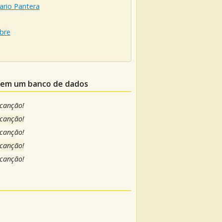
ario Pantera
bre
e em um banco de dados
 canção!
 canção!
 canção!
 canção!
 canção!