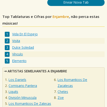
Enviar Nova Tab
Top Tablaturas e Cifras por
Enjambre
, não perca estas
músicas!
Vida En El Espejo
Visita
Dulce Soledad
Vínculo
Elemento
ARTISTAS SEMELHANTES A ENJAMBRE
Los Daniels
Los Romanticos De
Comisario Pantera
Zacatecas
Liquits
Chetes
División Minuscula
Zoe
Los Romanticos De Zatecas