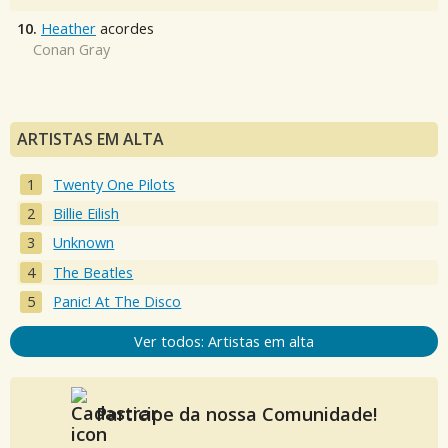
10.
Heather
acordes
Conan Gray
ARTISTAS EM ALTA
Twenty One Pilots
Billie Eilish
Unknown
The Beatles
Panic! At The Disco
Ver todos: Artistas em alta
Participe da nossa Comunidade!