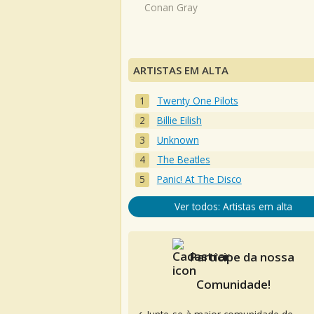
Conan Gray
ARTISTAS EM ALTA
Twenty One Pilots
Billie Eilish
Unknown
The Beatles
Panic! At The Disco
Ver todos: Artistas em alta
Participe da nossa
Comunidade!