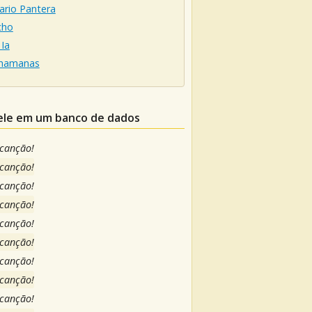
ario Pantera
cho
Ia
hamanas
lele em um banco de dados
 canção!
 canção!
 canção!
 canção!
 canção!
 canção!
 canção!
 canção!
 canção!