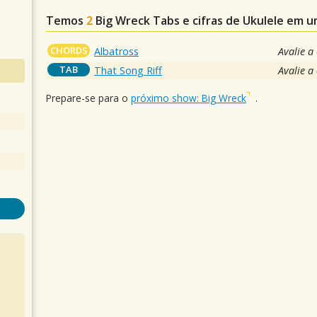
Temos
2
Big Wreck
Tabs e cifras de Ukulele em 
CHORDS
Albatross
Avalie a
TAB
That Song Riff
Avalie a
Prepare-se para o
próximo show: Big Wreck
.