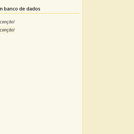
um banco de dados
 canção!
 canção!