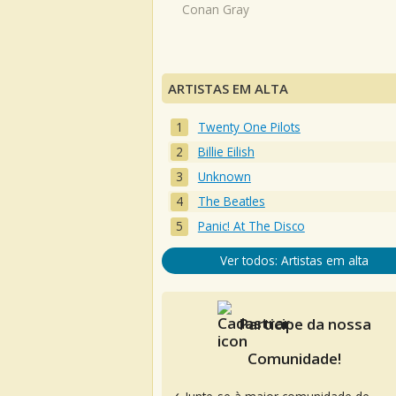
Conan Gray
ARTISTAS EM ALTA
Twenty One Pilots
Billie Eilish
Unknown
The Beatles
Panic! At The Disco
Ver todos: Artistas em alta
Participe da nossa
Comunidade!