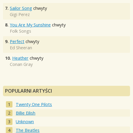
7.
Sailor Song
chwyty
Gigi Perez
8.
You Are My Sunshine
chwyty
Folk Songs
9.
Perfect
chwyty
Ed Sheeran
10.
Heather
chwyty
Conan Gray
POPULARNI ARTYŚCI
Twenty One Pilots
Billie Eilish
Unknown
The Beatles