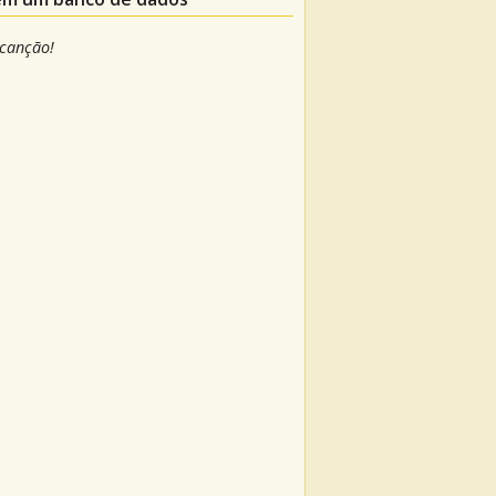
 canção!