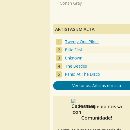
Conan Gray
ARTISTAS EM ALTA
Twenty One Pilots
Billie Eilish
Unknown
The Beatles
Panic! At The Disco
Ver todos: Artistas em alta
Participe da nossa
Comunidade!