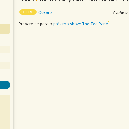
CHORDS
Oceans
Avalie a
Prepare-se para o
próximo show: The Tea Party
.