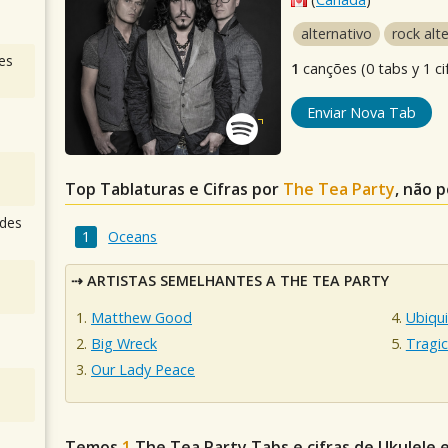
alternativo
rock alt
es
1
canções (0 tabs y 1 ci
Enviar Nova Tab
Top Tablaturas e Cifras por
The Tea Party
, não 
des
Oceans
ARTISTAS SEMELHANTES A THE TEA PARTY
Matthew Good
Ubiqu
Big Wreck
Tragic
Our Lady Peace
Temos
1
The Tea Party
Tabs e cifras de Ukulele