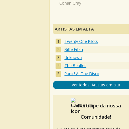
Conan Gray
ARTISTAS EM ALTA
Twenty One Pilots
Billie Eilish
Unknown
The Beatles
Panic! At The Disco
Ver todos: Artistas em alta
Participe da nossa
Comunidade!