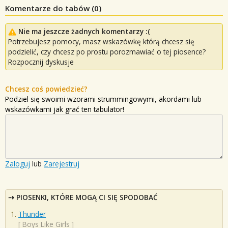
Komentarze do tabów (
0
)
Nie ma jeszcze żadnych komentarzy :(
Potrzebujesz pomocy, masz wskazówkę którą chcesz się
podzielić, czy chcesz po prostu porozmawiać o tej piosence?
Rozpocznij dyskusje
Chcesz coś powiedzieć?
Podziel się swoimi wzorami strummingowymi, akordami lub
wskazówkami jak grać ten tabulator!
Zaloguj
lub
Zarejestruj
PIOSENKI, KTÓRE MOGĄ CI SIĘ SPODOBAĆ
Thunder
[
Boys Like Girls
]