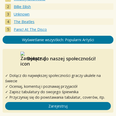
Billie Eilish
Unknown
The Beatles
Panic! At The Disco
Wyświetlanie wszystkich: Popularni Artyści
Dołącz do naszej społeczności!
✓ Dołącz do największej społeczności graczy ukulele na
świecie
✓ Oceniaj, komentuj i poznawaj przyjaciół
✓ Zapisz tabulatury do swojego śpiewnika
✓ Przyczyniaj się do powstawania tabulatur, coverów, itp.
Zarejestruj