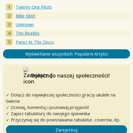
Twenty One Pilots
Billie Eilish
Unknown
The Beatles
Panic! At The Disco
Wyświetlanie wszystkich: Popularni Artyści
Dołącz do naszej społeczności!
✓ Dołącz do największej społeczności graczy ukulele na
świecie
✓ Oceniaj, komentuj i poznawaj przyjaciół
✓ Zapisz tabulatury do swojego śpiewnika
✓ Przyczyniaj się do powstawania tabulatur, coverów, itp.
Zarejestruj