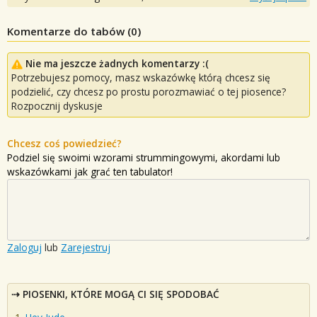
Komentarze do tabów (
0
)
Nie ma jeszcze żadnych komentarzy :(
Potrzebujesz pomocy, masz wskazówkę którą chcesz się
podzielić, czy chcesz po prostu porozmawiać o tej piosence?
Rozpocznij dyskusje
Chcesz coś powiedzieć?
Podziel się swoimi wzorami strummingowymi, akordami lub
wskazówkami jak grać ten tabulator!
Zaloguj
lub
Zarejestruj
PIOSENKI, KTÓRE MOGĄ CI SIĘ SPODOBAĆ