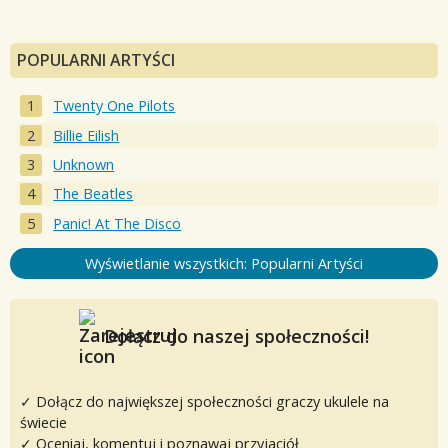
POPULARNI ARTYŚCI
Twenty One Pilots
Billie Eilish
Unknown
The Beatles
Panic! At The Disco
Wyświetlanie wszystkich: Popularni Artyści
Dołącz do naszej społeczności!
✓ Dołącz do największej społeczności graczy ukulele na
świecie
✓ Oceniaj, komentuj i poznawaj przyjaciół