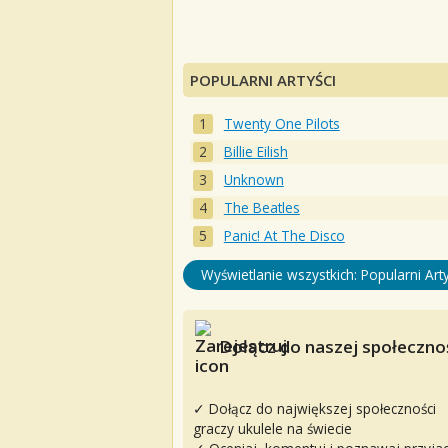
POPULARNI ARTYŚCI
Twenty One Pilots
Billie Eilish
Unknown
The Beatles
Panic! At The Disco
Wyświetlanie wszystkich: Popularni Arty
Dołącz do naszej społecznoś
✓ Dołącz do największej społeczności
graczy ukulele na świecie