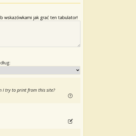
b wskazówkami jak grać ten tabulator!
edług:
 try to print from this site?