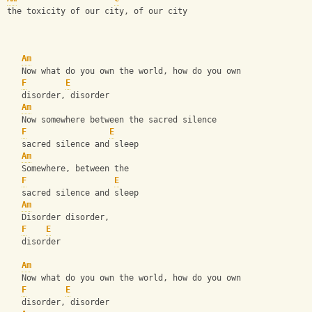
the toxicity of our city, of our city
Am
   Now what do you own the world, how do you own
F
E
   disorder, disorder
Am
   Now somewhere between the sacred silence
F
E
   sacred silence and sleep
Am
   Somewhere, between the 
F
E
   sacred silence and sleep
Am
   Disorder disorder, 
F
E
   disorder
Am
   Now what do you own the world, how do you own
F
E
   disorder, disorder