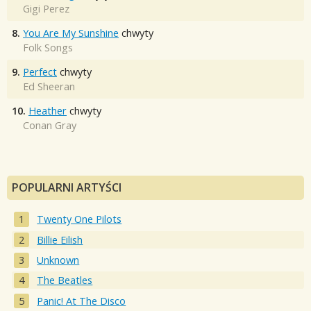
Gigi Perez
8.
You Are My Sunshine
chwyty
Folk Songs
9.
Perfect
chwyty
Ed Sheeran
10.
Heather
chwyty
Conan Gray
POPULARNI ARTYŚCI
Twenty One Pilots
Billie Eilish
Unknown
The Beatles
Panic! At The Disco