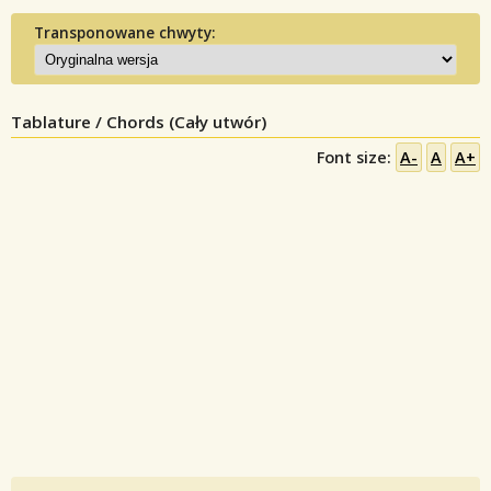
Transponowane chwyty:
Tablature / Chords (Cały utwór)
Font size:
A-
A
A+