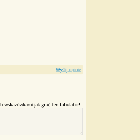
Wyślij opinie
b wskazówkami jak grać ten tabulator!