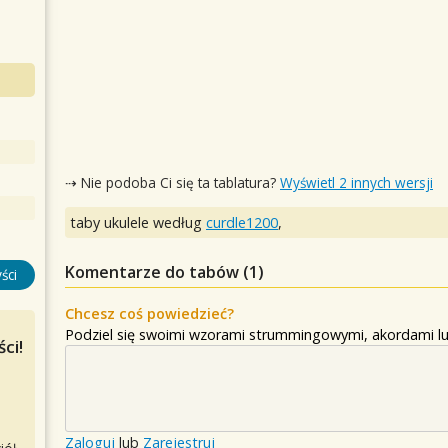
⇢ Nie podoba Ci się ta tablatura?
Wyświetl 2 innych wersji
taby ukulele według
curdle1200
,
Komentarze do tabów (
1
)
ści
Chcesz coś powiedzieć?
Podziel się swoimi wzorami strummingowymi, akordami lu
ci!
Zaloguj
lub
Zarejestruj