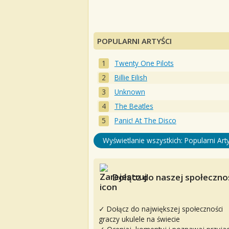
POPULARNI ARTYŚCI
Twenty One Pilots
Billie Eilish
Unknown
The Beatles
Panic! At The Disco
Wyświetlanie wszystkich: Popularni Arty
Dołącz do naszej społecznoś
✓ Dołącz do największej społeczności
graczy ukulele na świecie