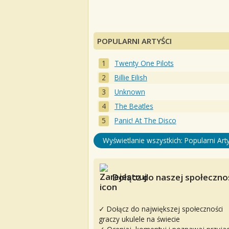
POPULARNI ARTYŚCI
Twenty One Pilots
Billie Eilish
Unknown
The Beatles
Panic! At The Disco
Wyświetlanie wszystkich: Popularni Arty
Dołącz do naszej społecznoś
✓ Dołącz do największej społeczności
graczy ukulele na świecie