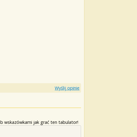
Wyślij opinie
b wskazówkami jak grać ten tabulator!