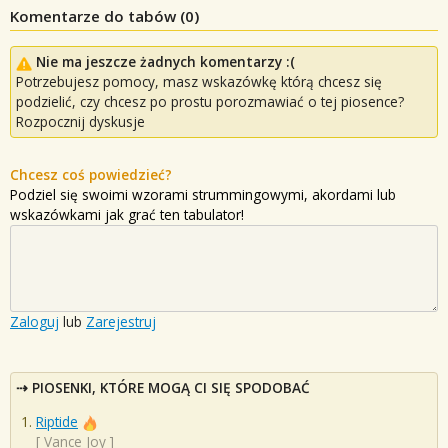
Komentarze do tabów (
0
)
Nie ma jeszcze żadnych komentarzy :(
Potrzebujesz pomocy, masz wskazówkę którą chcesz się
podzielić, czy chcesz po prostu porozmawiać o tej piosence?
Rozpocznij dyskusje
Chcesz coś powiedzieć?
Podziel się swoimi wzorami strummingowymi, akordami lub
wskazówkami jak grać ten tabulator!
Zaloguj
lub
Zarejestruj
PIOSENKI, KTÓRE MOGĄ CI SIĘ SPODOBAĆ
Riptide
[
Vance Joy
]