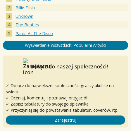
Billie Eilish
Unknown
The Beatles
Panic! At The Disco
Wyświetlanie wszystkich: Popularni Artyści
Dołącz do naszej społeczności!
✓ Dołącz do największej społeczności graczy ukulele na
świecie
✓ Oceniaj, komentuj i poznawaj przyjaciół
✓ Zapisz tabulatury do swojego śpiewnika
✓ Przyczyniaj się do powstawania tabulatur, coverów, itp.
Zarejestruj