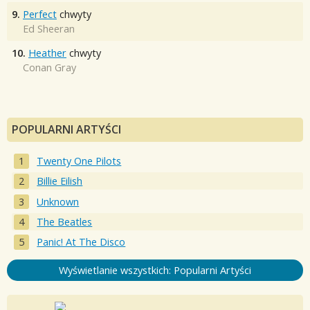
9.
Perfect
chwyty
Ed Sheeran
10.
Heather
chwyty
Conan Gray
POPULARNI ARTYŚCI
Twenty One Pilots
Billie Eilish
Unknown
The Beatles
Panic! At The Disco
Wyświetlanie wszystkich: Popularni Artyści