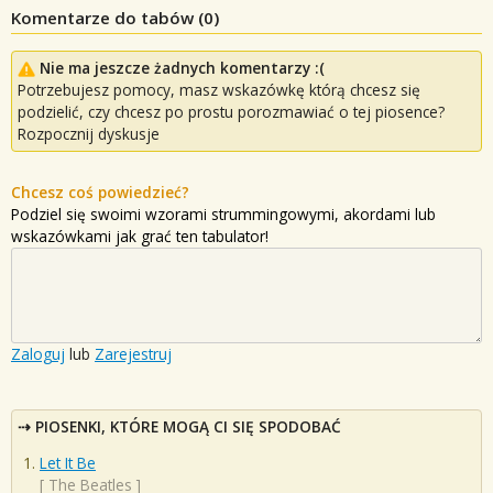
Komentarze do tabów (
0
)
Nie ma jeszcze żadnych komentarzy :(
Potrzebujesz pomocy, masz wskazówkę którą chcesz się
podzielić, czy chcesz po prostu porozmawiać o tej piosence?
Rozpocznij dyskusje
Chcesz coś powiedzieć?
Podziel się swoimi wzorami strummingowymi, akordami lub
wskazówkami jak grać ten tabulator!
Zaloguj
lub
Zarejestruj
PIOSENKI, KTÓRE MOGĄ CI SIĘ SPODOBAĆ
Let It Be
[
The Beatles
]