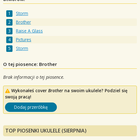
Storm
Brother
Raise A Glass
Pictures
Storm
O tej piosence: Brother
Brak informacji o tej piosence.
Wykonałeś cover
Brother
na swoim ukulele? Podziel się
swoją pracą!
Dodaj przeróbkę
TOP PIOSENKI UKULELE (SIERPNIA)