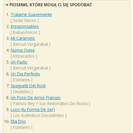
PIOSENKI, KTÓRE MOGĄ CI SIĘ SPODOBAĆ
Tratame Suavemente
[
Soda Stereo
]
Irresponsables
[
Babasónicos
]
Mi Caramelo
[
Bersuit Vergarabat
]
Nunca Quise
[
Intoxicados
]
Un Pacto
[
Bersuit Vergarabat
]
Un Dia Perfecto
[
Estelares
]
Spaguetti Del Rock
[
Divididos
]
Un Poco De Amor Frances
[
Patricio Rey Y Sus Redonditos De Ricota
]
Loco (tu Forma De Ser)
[
Los Auténticos Decadentes
]
Ella Dijo
[
Estelares
]