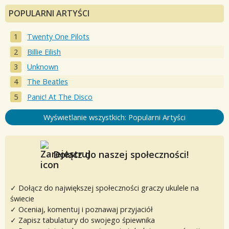
POPULARNI ARTYŚCI
Twenty One Pilots
Billie Eilish
Unknown
The Beatles
Panic! At The Disco
Wyświetlanie wszystkich: Popularni Artyści
Dołącz do naszej społeczności!
✓ Dołącz do największej społeczności graczy ukulele na
świecie
✓ Oceniaj, komentuj i poznawaj przyjaciół
✓ Zapisz tabulatury do swojego śpiewnika