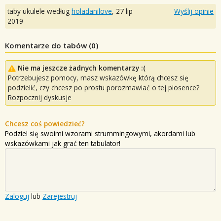
taby ukulele według
holadanilove
,
27 lip
Wyślij opinie
2019
Komentarze do tabów (
0
)
Nie ma jeszcze żadnych komentarzy :(
Potrzebujesz pomocy, masz wskazówkę którą chcesz się
podzielić, czy chcesz po prostu porozmawiać o tej piosence?
Rozpocznij dyskusje
Chcesz coś powiedzieć?
Podziel się swoimi wzorami strummingowymi, akordami lub
wskazówkami jak grać ten tabulator!
Zaloguj
lub
Zarejestruj