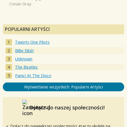
Conan Gray
POPULARNI ARTYŚCI
Twenty One Pilots
Billie Eilish
Unknown
The Beatles
Panic! At The Disco
Wyświetlanie wszystkich: Popularni Artyści
Dołącz do naszej społeczności!
✓ Dołącz do największej społeczności graczy ukulele na