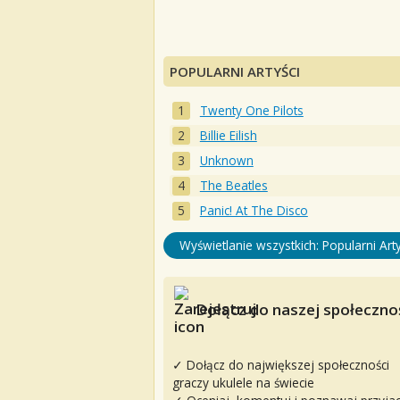
POPULARNI ARTYŚCI
Twenty One Pilots
Billie Eilish
Unknown
The Beatles
Panic! At The Disco
Wyświetlanie wszystkich: Popularni Arty
Dołącz do naszej społecznoś
✓ Dołącz do największej społeczności
graczy ukulele na świecie