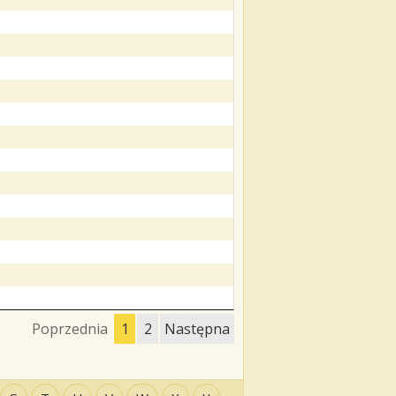
Poprzednia
1
2
Następna