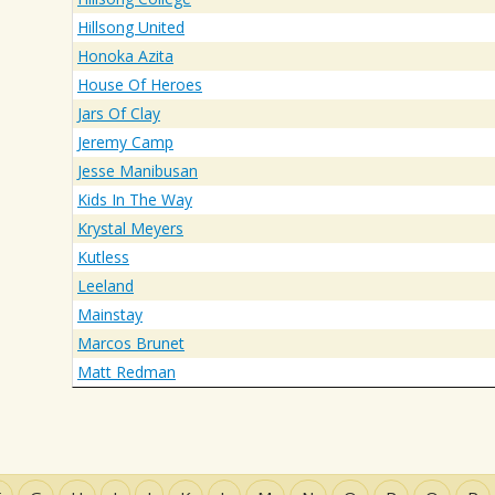
Hillsong United
Honoka Azita
House Of Heroes
Jars Of Clay
Jeremy Camp
Jesse Manibusan
Kids In The Way
Krystal Meyers
Kutless
Leeland
Mainstay
Marcos Brunet
Matt Redman