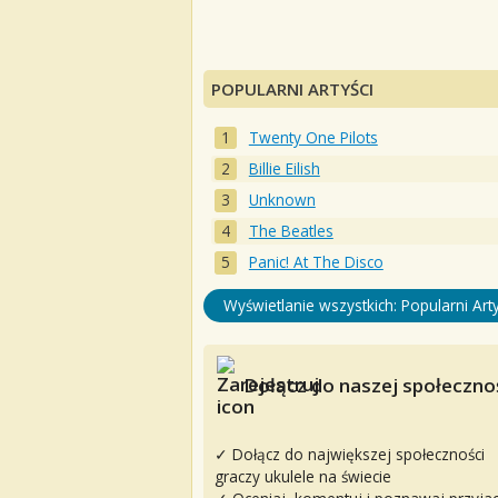
POPULARNI ARTYŚCI
Twenty One Pilots
Billie Eilish
Unknown
The Beatles
Panic! At The Disco
Wyświetlanie wszystkich: Popularni Arty
Dołącz do naszej społecznoś
✓ Dołącz do największej społeczności
graczy ukulele na świecie