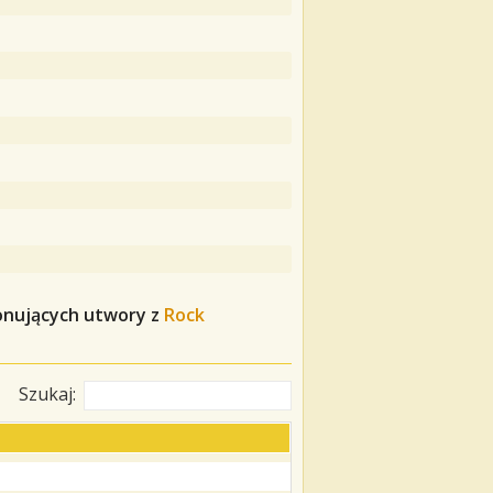
onujących utwory z
Rock
Szukaj: