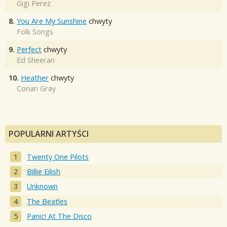
Gigi Perez
8.
You Are My Sunshine
chwyty
Folk Songs
9.
Perfect
chwyty
Ed Sheeran
10.
Heather
chwyty
Conan Gray
POPULARNI ARTYŚCI
Twenty One Pilots
Billie Eilish
Unknown
The Beatles
Panic! At The Disco