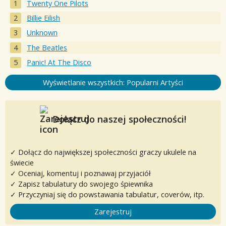
Twenty One Pilots
Billie Eilish
Unknown
The Beatles
Panic! At The Disco
Wyświetlanie wszystkich: Popularni Artyści
Dołącz do naszej społeczności!
✓ Dołącz do największej społeczności graczy ukulele na
świecie
✓ Oceniaj, komentuj i poznawaj przyjaciół
✓ Zapisz tabulatury do swojego śpiewnika
✓ Przyczyniaj się do powstawania tabulatur, coverów, itp.
Zarejestruj