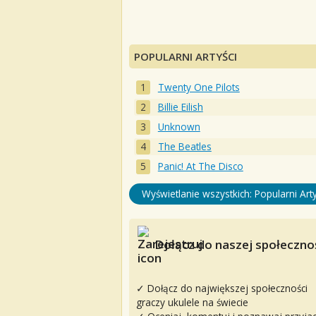
POPULARNI ARTYŚCI
Twenty One Pilots
Billie Eilish
Unknown
The Beatles
Panic! At The Disco
Wyświetlanie wszystkich: Popularni Arty
Dołącz do naszej społecznoś
✓ Dołącz do największej społeczności
graczy ukulele na świecie