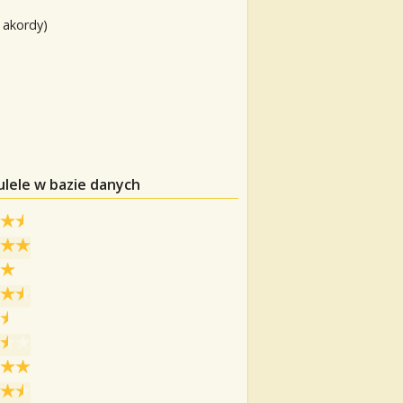
 akordy)
ulele w bazie danych