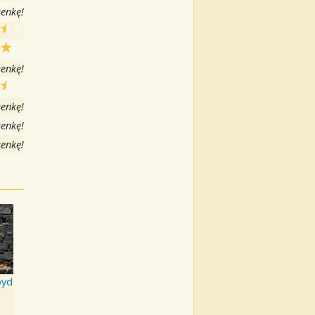
senkę!
senkę!
senkę!
senkę!
senkę!
oyd