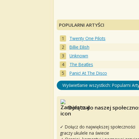
POPULARNI ARTYŚCI
Twenty One Pilots
Billie Eilish
Unknown
The Beatles
Panic! At The Disco
Wyświetlanie wszystkich: Popularni Arty
Dołącz do naszej społecznoś
✓ Dołącz do największej społeczności
graczy ukulele na świecie