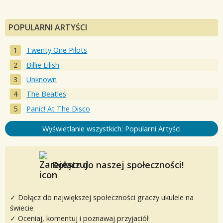
POPULARNI ARTYŚCI
Twenty One Pilots
Billie Eilish
Unknown
The Beatles
Panic! At The Disco
Wyświetlanie wszystkich: Popularni Artyści
Dołącz do naszej społeczności!
✓ Dołącz do największej społeczności graczy ukulele na
świecie
✓ Oceniaj, komentuj i poznawaj przyjaciół