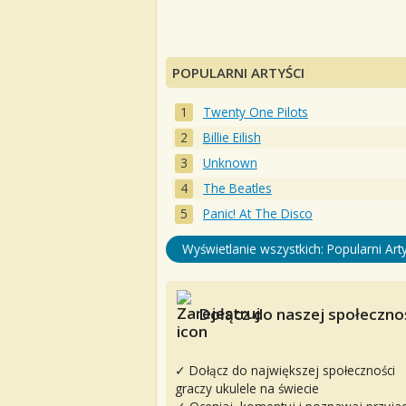
POPULARNI ARTYŚCI
Twenty One Pilots
Billie Eilish
Unknown
The Beatles
Panic! At The Disco
Wyświetlanie wszystkich: Popularni Arty
Dołącz do naszej społecznoś
✓ Dołącz do największej społeczności
graczy ukulele na świecie