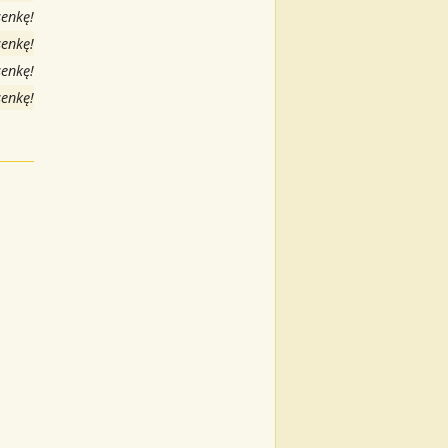
senkę!
senkę!
senkę!
senkę!