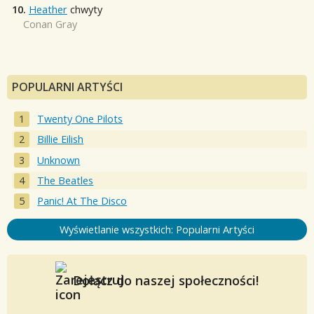
10.
Heather
chwyty
Conan Gray
POPULARNI ARTYŚCI
Twenty One Pilots
Billie Eilish
Unknown
The Beatles
Panic! At The Disco
Wyświetlanie wszystkich: Popularni Artyści
Dołącz do naszej społeczności!