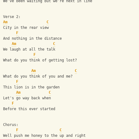
We've been waiting but we're next in line 
Verse 2:
Am
C
City in the rear view 
F
And nothing in the distance 
Am
C
We laugh at all the talk 
F
What do you think of getting lost? 
Am
C
What do you think of you and me? 
F
This lion is in the garden 
Am
C
Let's go way back when
F
Before this ever started 
Chorus:
F
C
Well push me honey to the up and right 