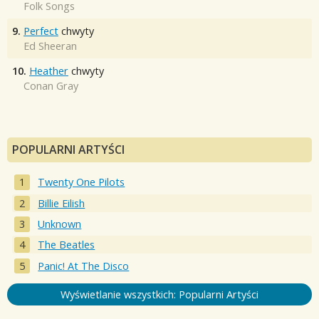
Folk Songs
9.
Perfect
chwyty
Ed Sheeran
10.
Heather
chwyty
Conan Gray
POPULARNI ARTYŚCI
Twenty One Pilots
Billie Eilish
Unknown
The Beatles
Panic! At The Disco
Wyświetlanie wszystkich: Popularni Artyści