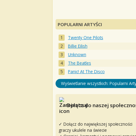
POPULARNI ARTYŚCI
Twenty One Pilots
Billie Eilish
Unknown
The Beatles
Panic! At The Disco
Wyświetlanie wszystkich: Popularni Arty
Dołącz do naszej społecznoś
✓ Dołącz do największej społeczności
graczy ukulele na świecie