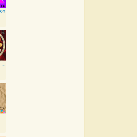
ion
Grace Notes - Artist Special Edition