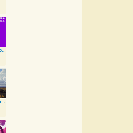
Artist Collection: Deep Control
Beautiful River: Songs of Refuge, Love & Devotion