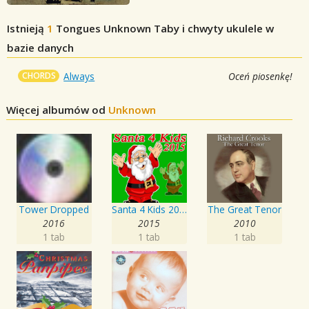
Istnieją
1
Tongues Unknown
Taby i chwyty ukulele w
bazie danych
CHORDS
Always
Oceń piosenkę!
Więcej albumów od
Unknown
Tower Dropped
Santa 4 Kids 2015
The Great Tenor
2016
2015
2010
1 tab
1 tab
1 tab