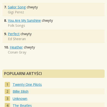
7.
Sailor Song
chwyty
Gigi Perez
8.
You Are My Sunshine
chwyty
Folk Songs
9.
Perfect
chwyty
Ed Sheeran
10.
Heather
chwyty
Conan Gray
POPULARNI ARTYŚCI
Twenty One Pilots
Billie Eilish
Unknown
The Beatles