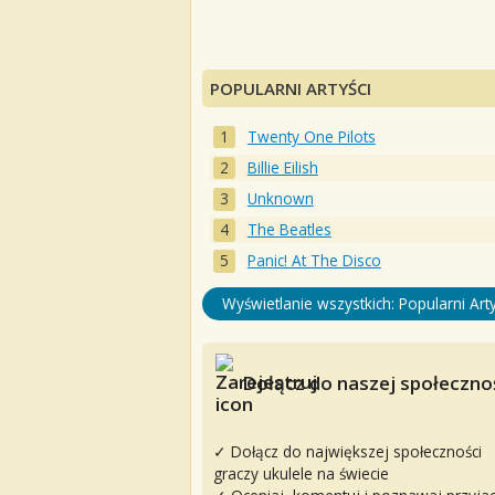
POPULARNI ARTYŚCI
Twenty One Pilots
Billie Eilish
Unknown
The Beatles
Panic! At The Disco
Wyświetlanie wszystkich: Popularni Arty
Dołącz do naszej społecznoś
✓ Dołącz do największej społeczności
graczy ukulele na świecie