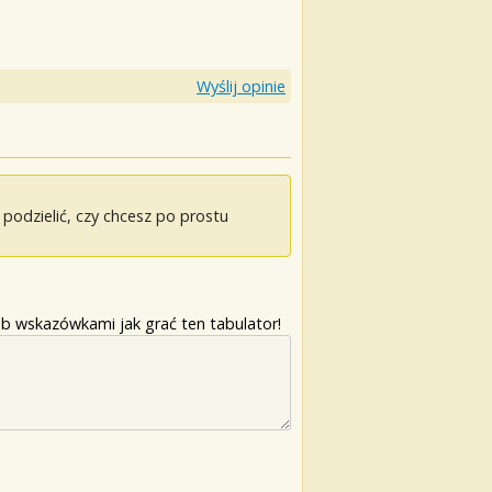
Wyślij opinie
odzielić, czy chcesz po prostu
b wskazówkami jak grać ten tabulator!