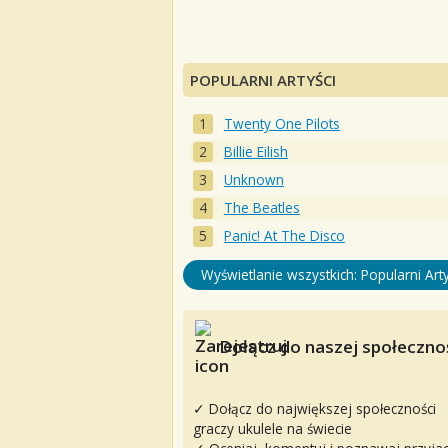
POPULARNI ARTYŚCI
Twenty One Pilots
Billie Eilish
Unknown
The Beatles
Panic! At The Disco
Wyświetlanie wszystkich: Popularni Arty
Dołącz do naszej społecznoś
✓ Dołącz do największej społeczności
graczy ukulele na świecie