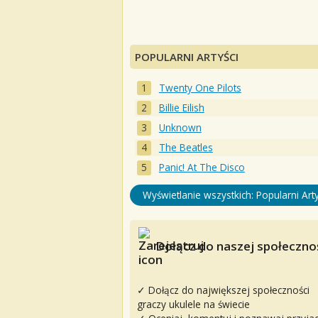
POPULARNI ARTYŚCI
Twenty One Pilots
Billie Eilish
Unknown
The Beatles
Panic! At The Disco
Wyświetlanie wszystkich: Popularni Arty
Dołącz do naszej społecznoś
✓ Dołącz do największej społeczności
graczy ukulele na świecie