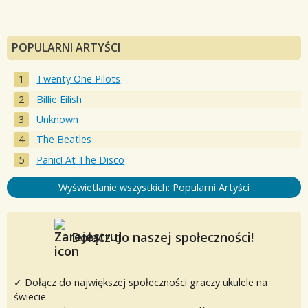
POPULARNI ARTYŚCI
Twenty One Pilots
Billie Eilish
Unknown
The Beatles
Panic! At The Disco
Wyświetlanie wszystkich: Popularni Artyści
Dołącz do naszej społeczności!
✓ Dołącz do największej społeczności graczy ukulele na
świecie