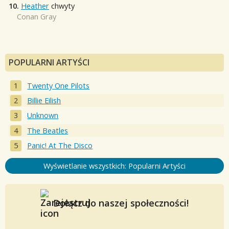
10.
Heather
chwyty
Conan Gray
POPULARNI ARTYŚCI
Twenty One Pilots
Billie Eilish
Unknown
The Beatles
Panic! At The Disco
Wyświetlanie wszystkich: Popularni Artyści
Dołącz do naszej społeczności!