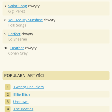
7.
Sailor Song
chwyty
Gigi Perez
8.
You Are My Sunshine
chwyty
Folk Songs
9.
Perfect
chwyty
Ed Sheeran
10.
Heather
chwyty
Conan Gray
POPULARNI ARTYŚCI
Twenty One Pilots
Billie Eilish
Unknown
The Beatles