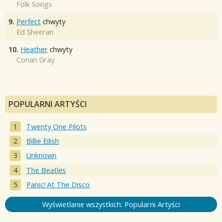
Folk Songs
9.
Perfect
chwyty
Ed Sheeran
10.
Heather
chwyty
Conan Gray
POPULARNI ARTYŚCI
Twenty One Pilots
Billie Eilish
Unknown
The Beatles
Panic! At The Disco
Wyświetlanie wszystkich: Popularni Artyści