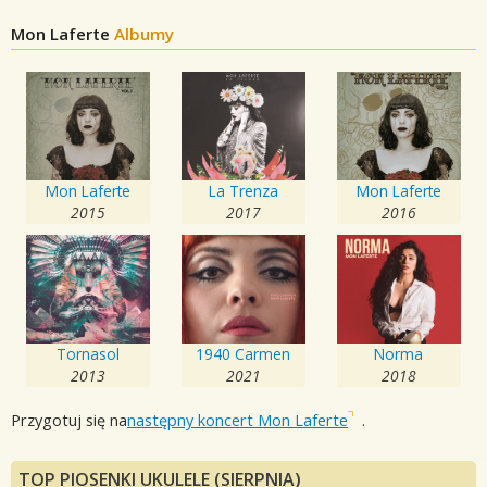
Mon Laferte
Albumy
Mon Laferte
La Trenza
Mon Laferte
2015
2017
2016
Tornasol
1940 Carmen
Norma
2013
2021
2018
Przygotuj się na
następny koncert Mon Laferte
.
TOP PIOSENKI UKULELE (SIERPNIA)