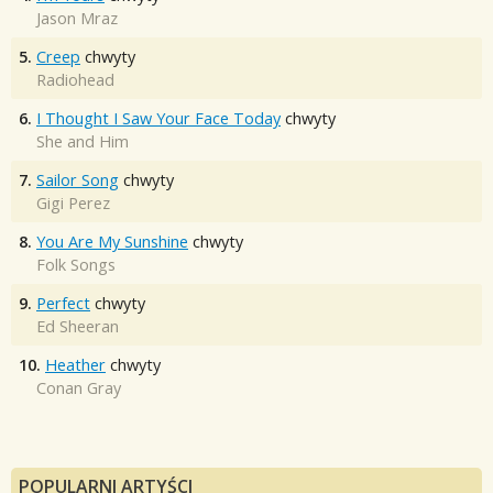
Jason Mraz
5.
Creep
chwyty
Radiohead
6.
I Thought I Saw Your Face Today
chwyty
She and Him
7.
Sailor Song
chwyty
Gigi Perez
8.
You Are My Sunshine
chwyty
Folk Songs
9.
Perfect
chwyty
Ed Sheeran
10.
Heather
chwyty
Conan Gray
POPULARNI ARTYŚCI