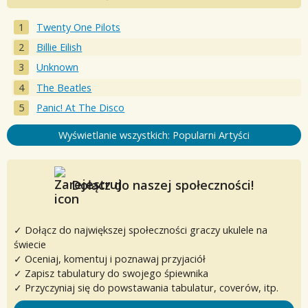
Twenty One Pilots
Billie Eilish
Unknown
The Beatles
Panic! At The Disco
Wyświetlanie wszystkich: Popularni Artyści
Dołącz do naszej społeczności!
✓ Dołącz do największej społeczności graczy ukulele na
świecie
✓ Oceniaj, komentuj i poznawaj przyjaciół
✓ Zapisz tabulatury do swojego śpiewnika
✓ Przyczyniaj się do powstawania tabulatur, coverów, itp.