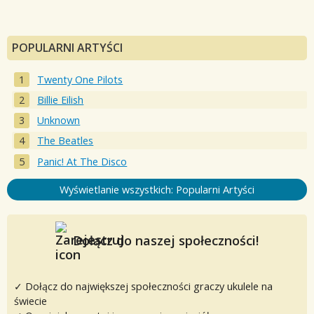
POPULARNI ARTYŚCI
Twenty One Pilots
Billie Eilish
Unknown
The Beatles
Panic! At The Disco
Wyświetlanie wszystkich: Popularni Artyści
Dołącz do naszej społeczności!
✓ Dołącz do największej społeczności graczy ukulele na
świecie