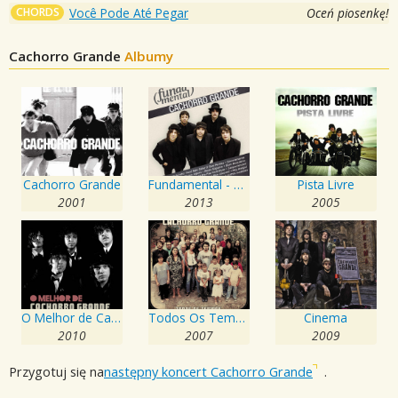
CHORDS
Você Pode Até Pegar
Oceń piosenkę!
Cachorro Grande
Albumy
Cachorro Grande
Fundamental - Cachorro Grande
Pista Livre
2001
2013
2005
O Melhor de Cachorro Grande
Todos Os Tempos
Cinema
2010
2007
2009
Przygotuj się na
następny koncert Cachorro Grande
.