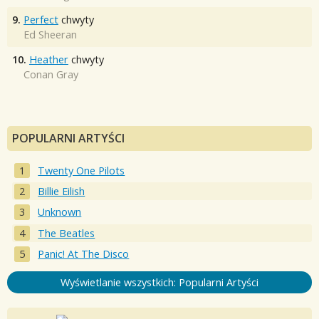
9.
Perfect
chwyty
Ed Sheeran
10.
Heather
chwyty
Conan Gray
POPULARNI ARTYŚCI
Twenty One Pilots
Billie Eilish
Unknown
The Beatles
Panic! At The Disco
Wyświetlanie wszystkich: Popularni Artyści