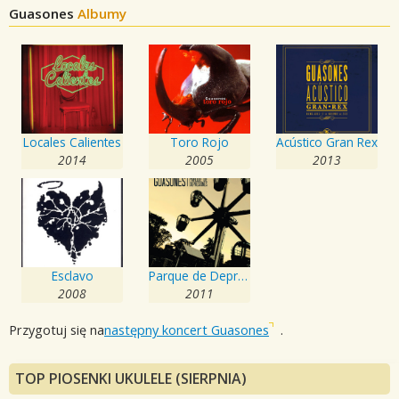
Guasones
Albumy
Locales Calientes
Toro Rojo
Acústico Gran Rex
2014
2005
2013
Esclavo
Parque de Depresiones
2008
2011
Przygotuj się na
następny koncert Guasones
.
TOP PIOSENKI UKULELE (SIERPNIA)