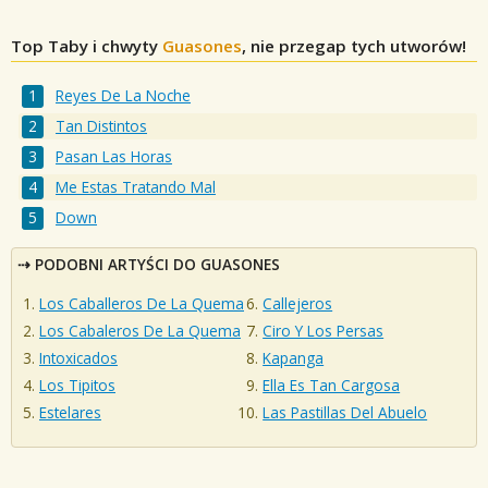
Top Taby i chwyty
Guasones
, nie przegap tych utworów!
Reyes De La Noche
Tan Distintos
Pasan Las Horas
Me Estas Tratando Mal
Down
PODOBNI ARTYŚCI DO GUASONES
Los Caballeros De La Quema
Callejeros
Los Cabaleros De La Quema
Ciro Y Los Persas
Intoxicados
Kapanga
Los Tipitos
Ella Es Tan Cargosa
Estelares
Las Pastillas Del Abuelo